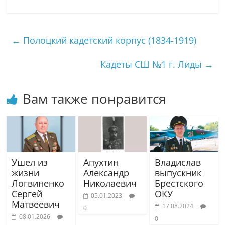
←
Полоцкий кадетский корпус (1834-1919)
Кадеты СШ №1 г. Лиды
→
Вам также понравится
Ушел из
Апухтин
Владислав
жизни
Александр
выпускник
Логвиненко
Николаевич
Брестского
Сергей
ОКУ
05.01.2023
Матвеевич
17.08.2024
0
08.01.2026
0