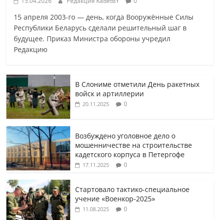
15.04.2026
Редакция KadetBY
0
15 апреля 2003-го — день, когда Вооружённые Силы
Республики Беларусь сделали решительный шаг в
будущее. Приказ Министра обороны учредил
Редакцию
В Слониме отметили День ракетных
войск и артиллерии
0
20.11.2025
Возбуждено уголовное дело о
мошенничестве на строительстве
кадетского корпуса в Петергофе
0
17.11.2025
Стартовало тактико-специальное
учение «Военкор-2025»
0
11.08.2025