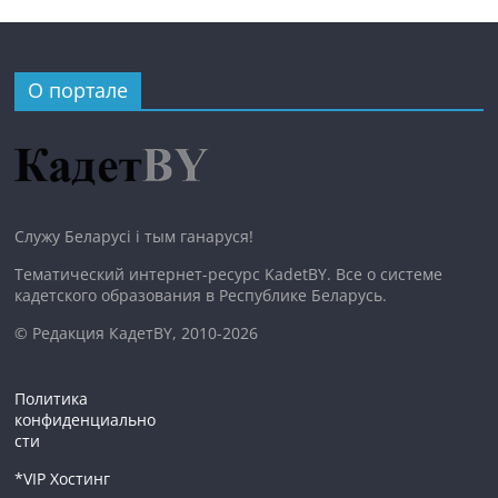
О портале
Служу Беларусі і тым ганаруся!
Тематический интернет-ресурс KadetBY. Все о системе
кадетского образования в Республике Беларусь.
© Редакция КадетBY, 2010-2026
Политика
конфиденциально
сти
*VIP Хостинг