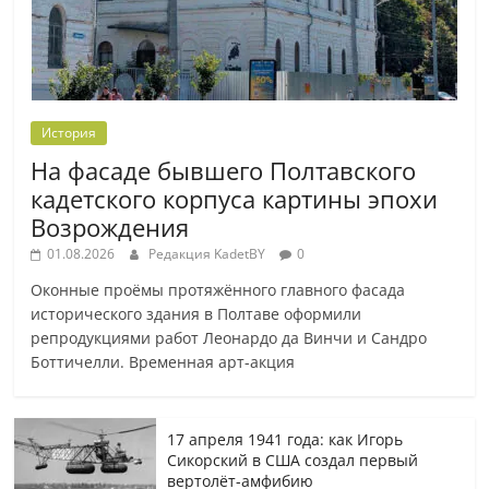
История
На фасаде бывшего Полтавского
кадетского корпуса картины эпохи
Возрождения
01.08.2026
Редакция KadetBY
0
Оконные проёмы протяжённого главного фасада
исторического здания в Полтаве оформили
репродукциями работ Леонардо да Винчи и Сандро
Боттичелли. Временная арт-акция
17 апреля 1941 года: как Игорь
Сикорский в США создал первый
вертолёт-амфибию