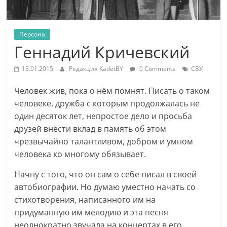
Персона
Геннадий Кричевский
13.01.2015
Редакция KadetBY
0 Comments
СВУ
Человек жив, пока о нём помнят. Писать о таком
человеке, дружба с которым продолжалась не
один десяток лет, непростое дело и просьба
друзей внести вклад в память об этом
чрезвычайно талантливом, добром и умном
человека ко многому обязывает.
Начну с того, что он сам о себе писал в своей
автобиографии. Но думаю уместно начать со
стихотворения, написанного им на
придуманную им мелодию и эта песня
неоднократно звучала на концертах в его