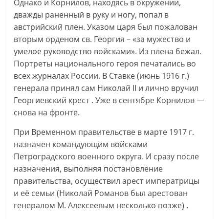
Однако и Корнилов, находясь в окружении,
дважды раненный в руку и ногу, попал в
австрийский плен. Указом царя был пожалован
вторым орденом св. Георгия – «за мужество и
умелое руководство войсками». Из плена бежал.
Портреты национального героя печатались во
всех журналах России. В Ставке (июнь 1916 г.)
генерала принял сам Николай II и лично вручил
Георгиевский крест . Уже в сентябре Корнилов —
снова на фронте.
При Временном правительстве в марте 1917 г.
назначен командующим войсками
Петроградского военного округа. И сразу после
назначения, выполняя постановление
правительства, осуществил арест императрицы
и её семьи (Николай Романов был арестован
генералом М. Алексеевым несколько позже) .