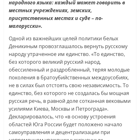
народного языка: каждый может говорить в
местных учреждениях, земских,
присутственных местах и суде – по-
малорусски».
Одной из важнейших целей политики белых
Деникиным провозглашалось вернуть русскому
народу утраченное им единство. «То единство,
без которого великий русский народ,
обессиленный и раздробленный, теряя молодые
поколения в братоубийственных междоусобиях,
не в силах был отстоять свою независимость. То
единство, без которого не создалась бы мощная
русская речь, в равной доле сотканная вековыми
усилиями Киева, Москвы и Петрограда».
Декларировалось, что «в основу устроения
областей Юга России будет положено начало
самоуправления и децентрализации при