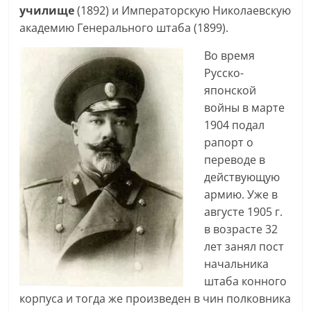
училище
(1892) и Императорскую Николаевскую
академию Генерального штаба (1899).
Во время
Русско-
японской
войны в марте
1904 подал
рапорт о
переводе в
действующую
армию. Уже в
августе 1905 г.
в возрасте 32
лет занял пост
начальника
штаба конного
корпуса и тогда же произведен в чин полковника