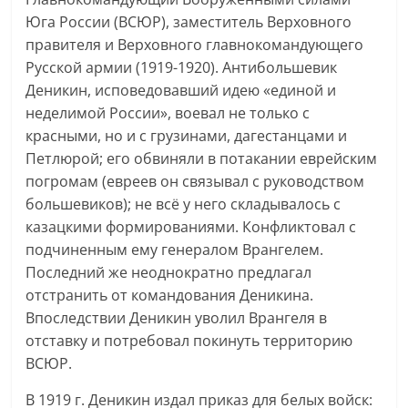
Юга России (ВСЮР), заместитель Верховного
правителя и Верховного главнокомандующего
Русской армии (1919-1920). Антибольшевик
Деникин, исповедовавший идею «единой и
неделимой России», воевал не только с
красными, но и с грузинами, дагестанцами и
Петлюрой; его обвиняли в потакании еврейским
погромам (евреев он связывал с руководством
большевиков); не всё у него складывалось с
казацкими формированиями. Конфликтовал с
подчиненным ему генералом Врангелем.
Последний же неоднократно предлагал
отстранить от командования Деникина.
Впоследствии Деникин уволил Врангеля в
отставку и потребовал покинуть территорию
ВСЮР.
В 1919 г. Деникин издал приказ для белых войск: