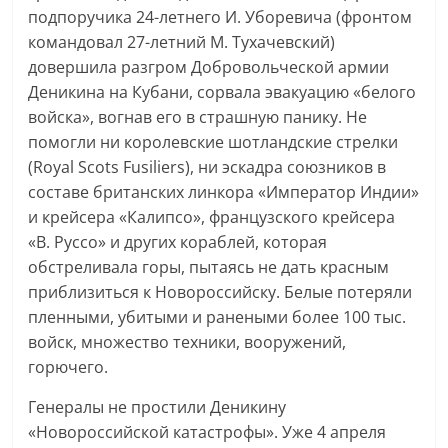
подпоручика 24-летнего И. Уборевича (фронтом
командовал 27-летний М. Тухачевский)
довершила разгром Добровольческой армии
Деникина на Кубани, сорвала эвакуацию «белого
войска», вогнав его в страшную панику. Не
помогли ни королевские шотландские стрелки
(Royal Scots Fusiliers), ни эскадра союзников в
составе британских линкора «Император Индии»
и крейсера «Калипсо», французского крейсера
«В. Руссо» и других кораблей, которая
обстреливала горы, пытаясь не дать красным
приблизиться к Новороссийску. Белые потеряли
пленными, убитыми и ранеными более 100 тыс.
войск, множество техники, вооружений,
горючего.
Генералы не простили Деникину
«Новороссийской катастрофы». Уже 4 апреля