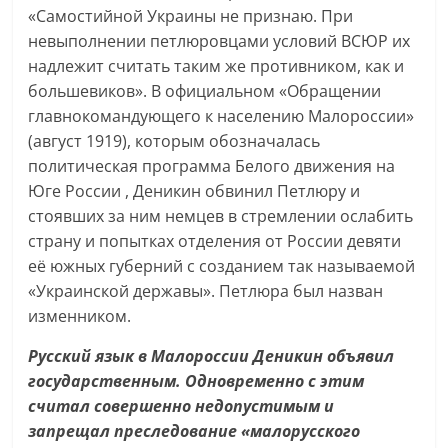
«Самостийной Украины не признаю. При
невыполнении петлюровцами условий ВСЮР их
надлежит считать таким же противником, как и
большевиков». В официальном «Обращении
главнокомандующего к населению Малороссии»
(август 1919), которым обозначалась
политическая программа Белого движения на
Юге России , Деникин обвинил Петлюру и
стоявших за ним немцев в стремлении ослабить
страну и попытках отделения от России девяти
её южных губерний с созданием так называемой
«Украинской державы». Петлюра был назван
изменником.
Русский язык в Малороссии Деникин объявил
государственным. Одновременно с этим
считал совершенно недопустимым и
запрещал преследование «малорусского