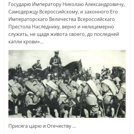
Государю Императору Николаю Александровичу,
Самодержцу Всероссийскому, и законного Его
Императорскаго Величества Всероссийскаго
Престола Наследнику, верно и нелицемерно
служить, не щадя живота своего, до последней
капли крови»…
Присяга царю и Отечеству …