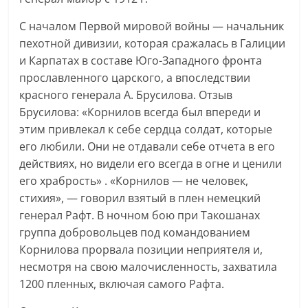
С началом Первой мировой войны — начальник
пехотной дивизии, которая сражалась в Галиции
и Карпатах в составе Юго-Западного фронта
прославленного царского, а впоследствии
красного генерала А. Брусилова. Отзыв
Брусилова: «Корнилов всегда был впереди и
этим привлекал к себе сердца солдат, которые
его любили. Они не отдавали себе отчета в его
действиях, но видели его всегда в огне и ценили
его храбрость» . «Корнилов — не человек,
стихия», — говорил взятый в плен немецкий
генерал Рафт. В ночном бою при Такошанах
группа добровольцев под командованием
Корнилова прорвала позиции неприятеля и,
несмотря на свою малочисленность, захватила
1200 пленных, включая самого Рафта.