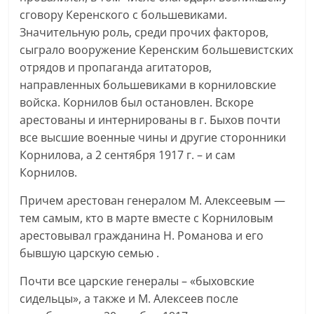
сговору Керенского с большевиками.
Значительную роль, среди прочих факторов,
сыграло вооружение Керенским большевистских
отрядов и пропаганда агитаторов,
направленных большевиками в корниловские
войска. Корнилов был остановлен. Вскоре
арестованы и интернированы в г. Быхов почти
все высшие военные чины и другие сторонники
Корнилова, а 2 сентября 1917 г. – и сам
Корнилов.
Причем арестован генералом М. Алексеевым —
тем самым, кто в марте вместе с Корниловым
арестовывал гражданина Н. Романова и его
бывшую царскую семью .
Почти все царские генералы – «быховские
сидельцы», а также и М. Алексеев после