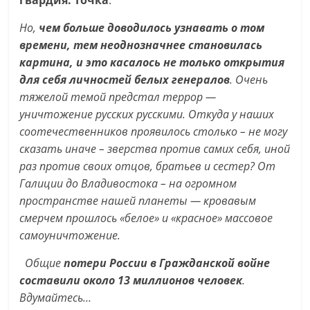
гвардия. Точка
.
Но,
чем больше доводилось узнавать о том
времени, тем неоднозначнее становилась
картина, и это касалось не только открытия
для себя личностей белых генералов
. Очень
тяжелой темой предстал террор —
уничтожение русских русскими. Откуда у наших
соотечественников проявилось столько – не могу
сказать иначе – зверства против самих себя, иной
раз против своих отцов, братьев и сестер? От
Галиции до Владивостока – на огромном
пространстве нашей планеты — кровавым
смерчем прошлось «белое» и «красное» массовое
самоуничтожение.
Общие
потери России в Гражданской войне
составили около 13 миллионов человек
.
Вдумайтесь…