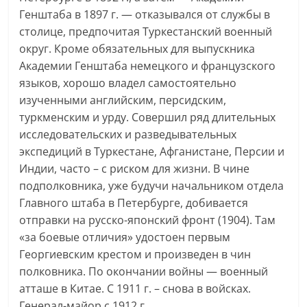
Генштаба в 1897 г. — отказывался от службы в
столице, предпочитая Туркестанский военный
округ. Кроме обязательных для выпускника
Академии Генштаба немецкого и французского
языков, хорошо владел самостоятельно
изученными английским, персидским,
туркменским и урду. Совершил ряд длительных
исследовательских и разведывательных
экспедиций в Туркестане, Афганистане, Персии и
Индии, часто – с риском для жизни. В чине
подполковника, уже будучи начальником отдела
Главного штаба в Петербурге, добивается
отправки на русско-японский фронт (1904). Там
«за боевые отличия» удостоен первым
Георгиевским крестом и произведен в чин
полковника. По окончании войны — военный
атташе в Китае. С 1911 г. – снова в войсках.
Генерал-майор с 1912 г.