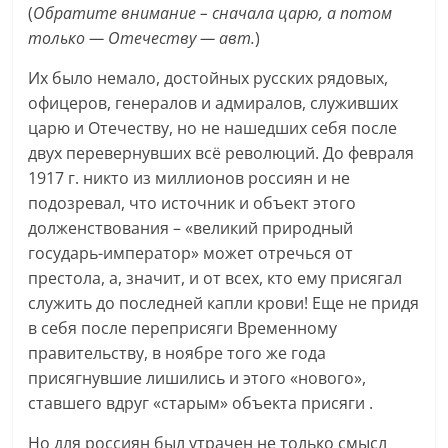
(
Обратите внимание – сначала царю, а потом
только — Отечеству — авт.
)
Их было немало, достойных русских рядовых,
офицеров, генералов и адмиралов, служивших
царю и Отечеству, но не нашедших себя после
двух перевернувших всё революций. До февраля
1917 г. никто из миллионов россиян и не
подозревал, что источник и объект этого
долженствования – «великий природный
государь-император» может отречься от
престола, а, значит, и от всех, кто ему присягал
служить до последней капли крови! Еще не придя
в себя после переприсяги Временному
правительству, в ноябре того же года
присягнувшие лишились и этого «нового»,
ставшего вдруг «старым» объекта присяги .
Но для россиян был утрачен не только смысл