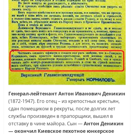
Генерал-лейтенант Антон Иванович Деникин
(1872-1947). Его отец – из крепостных крестьян,
сдан помещиком в рекруты, после долгих лет
службы произведен в прапорщики, вышел в
отставку в чине майора. Сын —
Антон Деникин
— окончил Киевское пехотное юнкерское