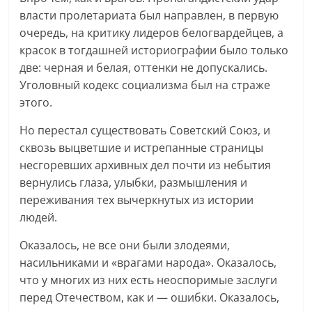
власти пролетариата был направлен, в первую
очередь, на критику лидеров белогвардейцев, а
красок в тогдашней историографии было только
две: черная и белая, оттенки не допускались.
Уголовный кодекс социализма был на страже
этого.
Но перестал существовать Советский Союз, и
сквозь выцветшие и истрепанные страницы
несгоревших архивных дел почти из небытия
вернулись глаза, улыбки, размышления и
переживания тех вычеркнутых из истории
людей.
Оказалось, не все они были злодеями,
насильниками и «врагами народа». Оказалось,
что у многих из них есть неоспоримые заслуги
перед Отечеством, как и — ошибки. Оказалось,