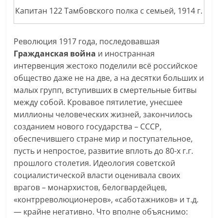
Капитан 122 Тамбовского полка с семьей, 1914 г.
Революция 1917 года, последовавшая
Гражданская война
и иностранная
интервенция жестоко поделили всё российское
общество даже не на две, а на десятки больших и
малых групп, вступивших в смертельные битвы
между собой. Кровавое пятилетие, унесшее
миллионы человеческих жизней, закончилось
созданием нового государства – СССР,
обеспечившего стране мир и поступательное,
пусть и непростое, развитие вплоть до 80-х г.г.
прошлого столетия. Идеология советской
социалистической власти оценивала своих
врагов – монархистов, белогвардейцев,
«контрреволюционеров», «саботажников» и т.д.
— крайне негативно. Что вполне объяснимо: