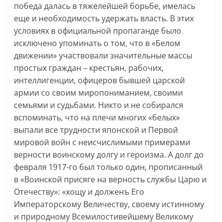
победа далась в тяжелейшей борьбе, имелась
еще и необходимость удержать власть. В этих
условиях в официальной пропаганде было
исключено упоминать о том, что в «Белом
движении» участвовали значительные массы
простых граждан – крестьян, рабочих,
интеллигенции, офицеров бывшей царской
армии со своим миропониманием, своими
семьями и судьбами. Никто и не собирался
вспоминать, что на плечи многих «белых»
выпали все трудности японской и Первой
мировой войн с неисчислимыми примерами
верности воинскому долгу и героизма. А долг до
февраля 1917-го был только один, прописанный
в «Воинской присяге на верность службы Царю и
Отечеству»: «хощу и долженъ Его
Императорскому Величеству, своему истинному
и природному Всемилостивейшему Великому