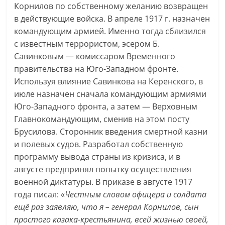
Корнилов по собственному желанию возвращен
в действующие войска. В апреле 1917 г. назначен
командующим армией. Именно тогда сблизился
с известным террористом, эсером Б.
Савинковым — комиссаром Временного
правительства на Юго-Западном фронте.
Используя влияние Савинкова на Керенского, в
июле назначен сначала командующим армиями
Юго-Западного фронта, а затем — Верховным
Главнокомандующим, сменив на этом посту
Брусилова. Сторонник введения смертной казни
и полевых судов. Разработал собственную
программу вывода страны из кризиса, и в
августе предпринял попытку осуществления
военной диктатуры. В приказе в августе 1917
года писал: «
Честным словом офицера и солдата
ещё раз заявляю, что я – генерал Корнилов, сын
простого казака-крестьянина, всей жизнью своей,