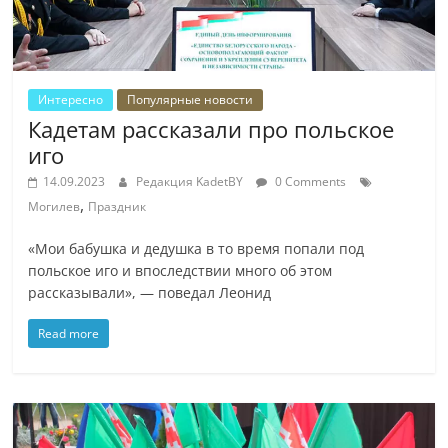
Интересно
Популярные новости
Кадетам рассказали про польское
иго
14.09.2023
Редакция KadetBY
0 Comments
,
Могилев
Праздник
«Мои бабушка и дедушка в то время попали под
польское иго и впоследствии много об этом
рассказывали», — поведал Леонид
Read more