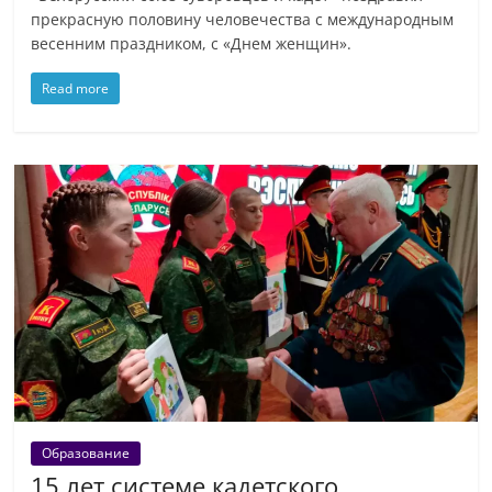
прекрасную половину человечества с международным
весенним праздником, с «Днем женщин».
Read more
Образование
15 лет системе кадетского