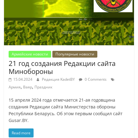
Армейские новости
Популярные новости
21 год создания Редакции сайта
Минобороны
15.04.2024
Редакция KadetBY
0 Comments
,
,
Армия
Ваяр
Праздник
15 апреля 2024 года отмечается 21-ая годовщина
создания Редакции сайта Министерства обороны
Республики Беларусь. Об этом первым сообщил сайт
Gusar.BY.
Read more