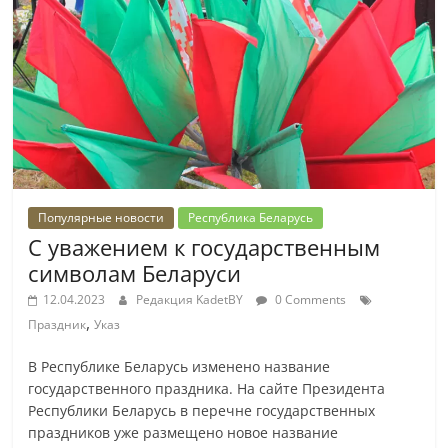
Популярные новости
Республика Беларусь
С уважением к государственным
символам Беларуси
12.04.2023
Редакция KadetBY
0 Comments
,
Праздник
Указ
В Республике Беларусь изменено название
государственного праздника. На сайте Президента
Республики Беларусь в перечне государственных
праздников уже размещено новое название