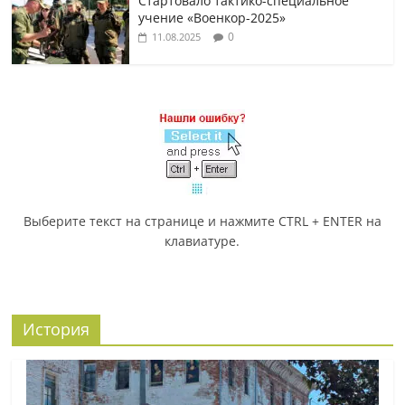
Стартовало тактико-специальное
учение «Военкор-2025»
0
11.08.2025
Выберите текст на странице и нажмите CTRL + ENTER на
клавиатуре.
История