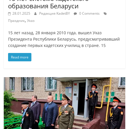
образования Беларуси
28.01.2025
Редакция KadetBY
0 Comments
,
Праздник
Указ
15 лет назад, 28 января 2010 года, вышел Указ
Президента Республики Беларусь, предусматривавший
создание первых кадетских училищ в стране. 15
Read more