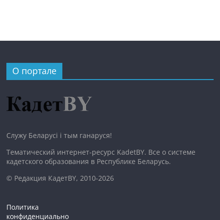
О портале
Служу Беларусі і тым ганаруся!
Тематический интернет-ресурс KadetBY. Все о системе
кадетского образования в Республике Беларусь.
© Редакция КадетBY, 2010-2026
Политика
конфиденциально