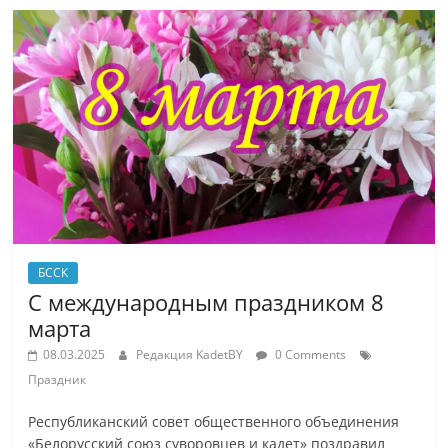
БССК
С международным праздником 8
марта
08.03.2025
Редакция KadetBY
0 Comments
Праздник
Республиканский совет общественного объединения
«Белорусский союз суворовцев и кадет» поздравил