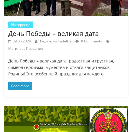
Интересно
День Победы – великая дата
09.05.2024
Редакция KadetBY
0 Comments
,
Могилев
Праздник
День Победы – великая дата, радостная и грустная,
символ героизма, мужества и отваги защитников
Родины! Это особенный праздник для каждого
Read more