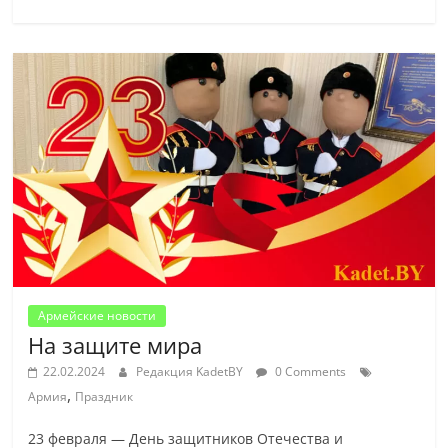
Армейские новости
На защите мира
22.02.2024
Редакция KadetBY
0 Comments
,
Армия
Праздник
23 февраля — День защитников Отечества и