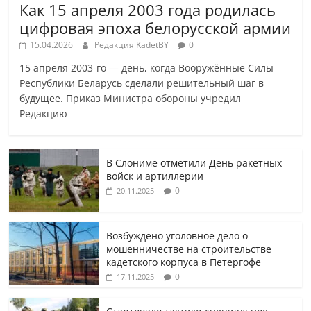
Как 15 апреля 2003 года родилась
цифровая эпоха белорусской армии
15.04.2026
Редакция KadetBY
0
15 апреля 2003-го — день, когда Вооружённые Силы
Республики Беларусь сделали решительный шаг в
будущее. Приказ Министра обороны учредил
Редакцию
В Слониме отметили День ракетных
войск и артиллерии
0
20.11.2025
Возбуждено уголовное дело о
мошенничестве на строительстве
кадетского корпуса в Петергофе
0
17.11.2025