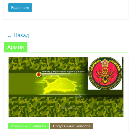
Read more
← Назад
Армия
Армейские новости
Популярные новости