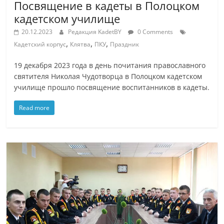
Посвящение в кадеты в Полоцком
кадетском училище
20.12.2023
Редакция KadetBY
0 Comments
,
,
,
Кадетский корпус
Клятва
ПКУ
Праздник
19 декабря 2023 года в день почитания православного
святителя Николая Чудотворца в Полоцком кадетском
училище прошло посвящение воспитанников в кадеты.
Read more