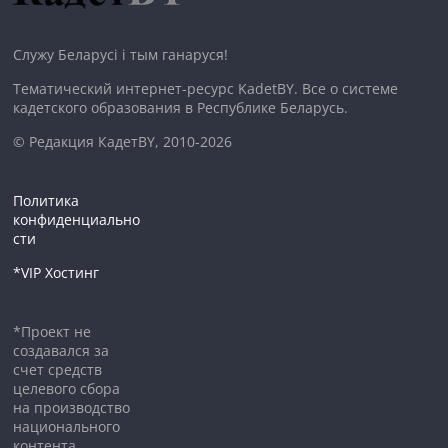
Служу Беларусі і тым ганаруся!
Тематический интернет-ресурс KadetBY. Все о системе
кадетского образования в Республике Беларусь.
© Редакция КадетBY, 2010-2026
Политика
конфиденциально
сти
*VIP Хостинг
*Проект не
создавался за
счет средств
целевого сбора
на производство
национального
контента