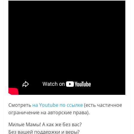
Смотреть
на Youtube по ссылке
(есть частичное
ограничение на авторские права).
Милые Мамы! А как же без вас?
Без вашей поддержки и веры?