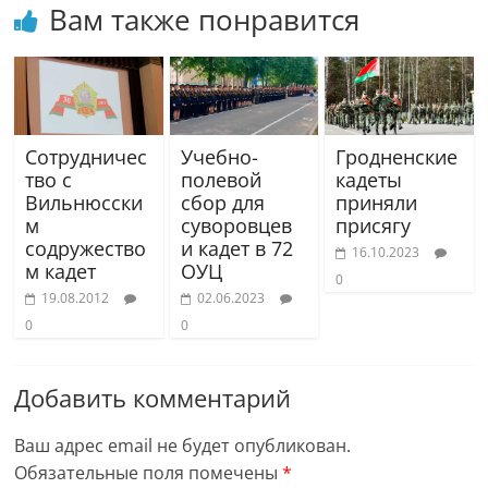
Вам также понравится
Сотрудничес
Учебно-
Гродненские
тво с
полевой
кадеты
Вильнюсски
сбор для
приняли
м
суворовцев
присягу
содружество
и кадет в 72
16.10.2023
м кадет
ОУЦ
0
19.08.2012
02.06.2023
0
0
Добавить комментарий
Ваш адрес email не будет опубликован.
Обязательные поля помечены
*