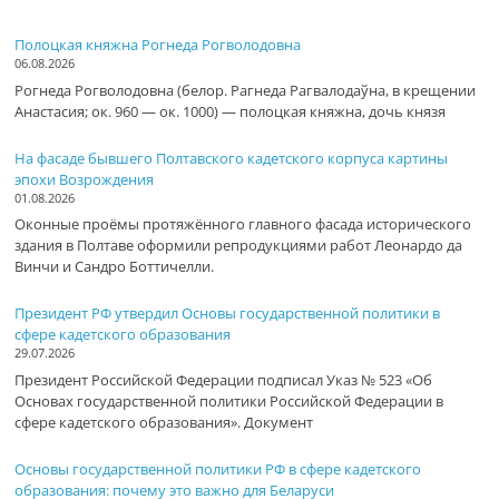
Полоцкая княжна Рогнеда Рогволодовна
06.08.2026
Рогнеда Рогволодовна (белор. Рагнеда Рагвалодаўна, в крещении
Анастасия; ок. 960 — ок. 1000) — полоцкая княжна, дочь князя
На фасаде бывшего Полтавского кадетского корпуса картины
эпохи Возрождения
01.08.2026
Оконные проёмы протяжённого главного фасада исторического
здания в Полтаве оформили репродукциями работ Леонардо да
Винчи и Сандро Боттичелли.
Президент РФ утвердил Основы государственной политики в
сфере кадетского образования
29.07.2026
Президент Российской Федерации подписал Указ № 523 «Об
Основах государственной политики Российской Федерации в
сфере кадетского образования». Документ
Основы государственной политики РФ в сфере кадетского
образования: почему это важно для Беларуси