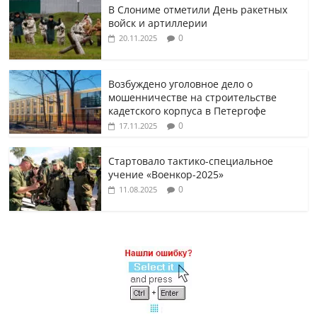
В Слониме отметили День ракетных
войск и артиллерии
0
20.11.2025
Возбуждено уголовное дело о
мошенничестве на строительстве
кадетского корпуса в Петергофе
0
17.11.2025
Стартовало тактико-специальное
учение «Военкор-2025»
0
11.08.2025