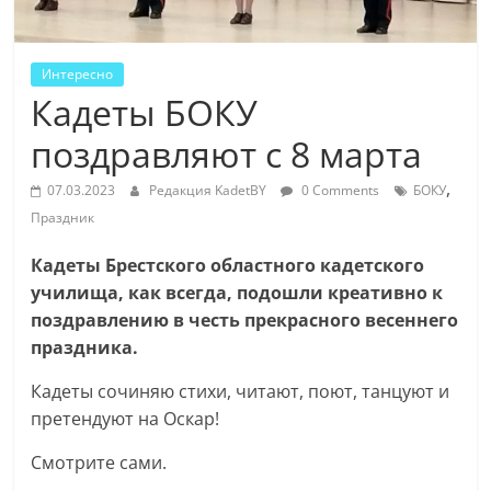
Интересно
Кадеты БОКУ
поздравляют с 8 марта
,
07.03.2023
Редакция KadetBY
0 Comments
БОКУ
Праздник
Кадеты Брестского областного кадетского
училища, как всегда, подошли креативно к
поздравлению в честь прекрасного весеннего
праздника.
Кадеты сочиняю стихи, читают, поют, танцуют и
претендуют на Оскар!
Смотрите сами.