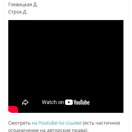
Глевицкая Д.
Строк Д.
Смотреть
на Youtube по ссылке
(есть частичное
ограничение на авторские права).