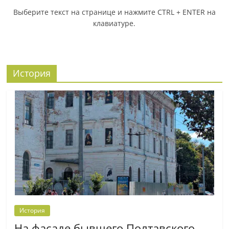
Выберите текст на странице и нажмите CTRL + ENTER на
клавиатуре.
История
История
На фасаде бывшего Полтавского