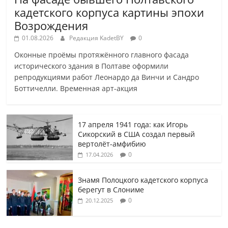
кадетского корпуса картины эпохи
Возрождения
01.08.2026
Редакция KadetBY
0
Оконные проёмы протяжённого главного фасада
исторического здания в Полтаве оформили
репродукциями работ Леонардо да Винчи и Сандро
Боттичелли. Временная арт-акция
17 апреля 1941 года: как Игорь
Сикорский в США создал первый
вертолёт-амфибию
0
17.04.2026
Знамя Полоцкого кадетского корпуса
берегут в Слониме
0
20.12.2025