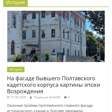
История
История
На фасаде бывшего Полтавского
кадетского корпуса картины эпохи
Возрождения
01.08.2026
Редакция KadetBY
0
Оконные проёмы протяжённого главного фасада
исторического здания в Полтаве оформили