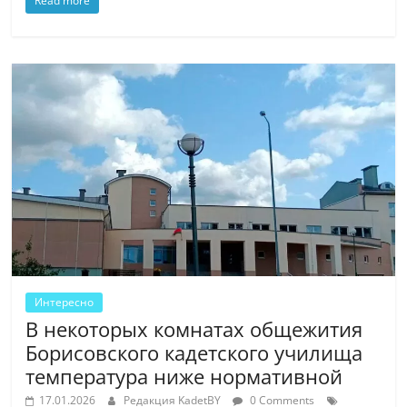
Read more
Интересно
В некоторых комнатах общежития
Борисовского кадетского училища
температура ниже нормативной
17.01.2026
Редакция KadetBY
0 Comments