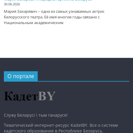
30.06.2026
Мария Захаревич – одна из самых узнаваемых актрис
белорусского театра. Её имя многие годы связано с
Национальным академическим
О портале
Служу Беларусі і тым ганаруся!
Тематический интернет-ресурс KadetBY. Все о системе
кадетского образования в Республике Беларусь.