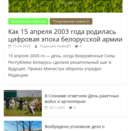
Армейские новости
Популярные новости
Как 15 апреля 2003 года родилась
цифровая эпоха белорусской армии
15.04.2026
Редакция KadetBY
0
15 апреля 2003-го — день, когда Вооружённые Силы
Республики Беларусь сделали решительный шаг в
будущее. Приказ Министра обороны учредил
Редакцию
В Слониме отметили День ракетных
войск и артиллерии
0
20.11.2025
Возбуждено уголовное дело о