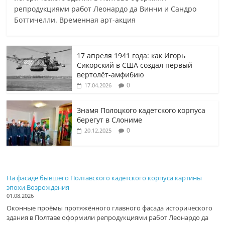
репродукциями работ Леонардо да Винчи и Сандро
Боттичелли. Временная арт-акция
17 апреля 1941 года: как Игорь
Сикорский в США создал первый
вертолёт-амфибию
0
17.04.2026
Знамя Полоцкого кадетского корпуса
берегут в Слониме
0
20.12.2025
На фасаде бывшего Полтавского кадетского корпуса картины
эпохи Возрождения
01.08.2026
Оконные проёмы протяжённого главного фасада исторического
здания в Полтаве оформили репродукциями работ Леонардо да