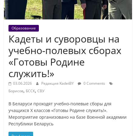
Образование
Кадеты и суворовцы на
учебно-полевых сборах
«Готовы Родине
служить!»
03.06.2026
Редакция KadetBY
0 Comments
,
,
Борисов
БССК
СВУ
В Беларуси проходят учебно-полевые сборы для
учащихся X классов «Готовы Родине служить!».
Мероприятие организовано на базе Военной академии
Республики Беларусь