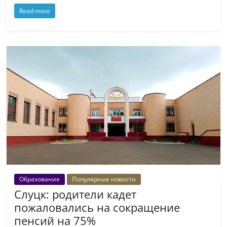
Read more
Образование
Популярные новости
Слуцк: родители кадет
пожаловались на сокращение
пенсий на 75%