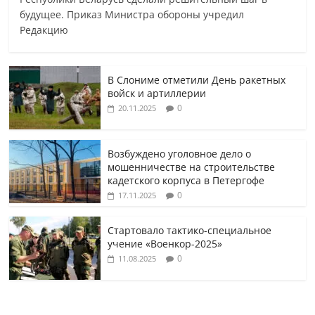
будущее. Приказ Министра обороны учредил
Редакцию
В Слониме отметили День ракетных
войск и артиллерии
0
20.11.2025
Возбуждено уголовное дело о
мошенничестве на строительстве
кадетского корпуса в Петергофе
0
17.11.2025
Стартовало тактико-специальное
учение «Военкор-2025»
0
11.08.2025