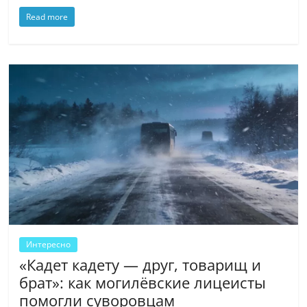
Read more
Интересно
«Кадет кадету — друг, товарищ и
брат»: как могилёвские лицеисты
помогли суворовцам