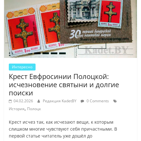
Интересно
Крест Евфросинии Полоцкой:
исчезновение святыни и долгие
поиски
04.02.2026
Редакция KadetBY
0 Comments
,
История
Полоцк
Крест исчез так, как исчезают вещи, к которым
слишком многие чувствуют себя причастными. В
первой статье читатель уже дошёл до