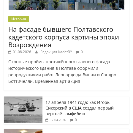
История
На фасаде бывшего Полтавского
кадетского корпуса картины эпохи
Возрождения
01.08.2026
Редакция KadetBY
0
Оконные проёмы протяжённого главного фасада
исторического здания в Полтаве оформили
репродукциями работ Леонардо да Винчи и Сандро
Боттичелли. Временная арт-акция
17 апреля 1941 года: как Игорь
Сикорский в США создал первый
вертолёт-амфибию
0
17.04.2026