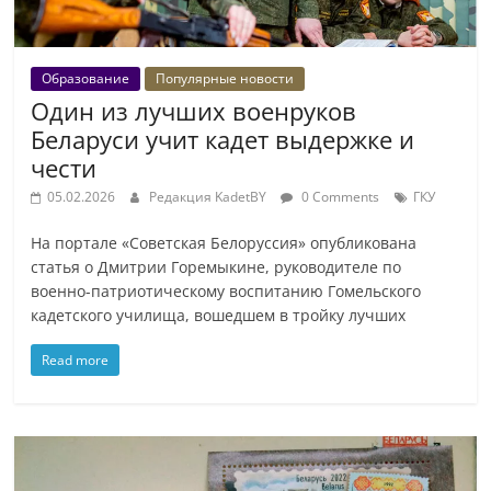
Образование
Популярные новости
Один из лучших военруков
Беларуси учит кадет выдержке и
чести
05.02.2026
Редакция KadetBY
0 Comments
ГКУ
На портале «Советская Белоруссия» опубликована
статья о Дмитрии Горемыкине, руководителе по
военно-патриотическому воспитанию Гомельского
кадетского училища, вошедшем в тройку лучших
Read more