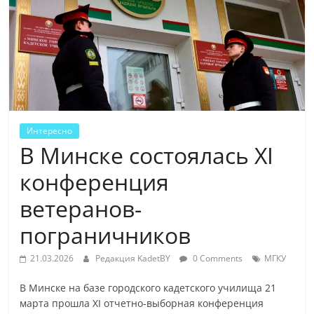
Интересно
В Минске состоялась XI
конференция
ветеранов-
пограничников
21.03.2026
Редакция KadetBY
0 Comments
МГКУ
В Минске на базе городского кадетского училища 21
марта прошла XI отчетно-выборная конференция