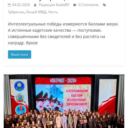
04.02.2026
Редакция KadetBY
0 Comments
,
,
Зубренок
Лицей МВД
Честь
Интеллектуальные победы измеряются баллами жюри.
А истинные кадетские качества — поступками,
совершёнными без свидетелей и без расчёта на
награду. Яркое
Read more