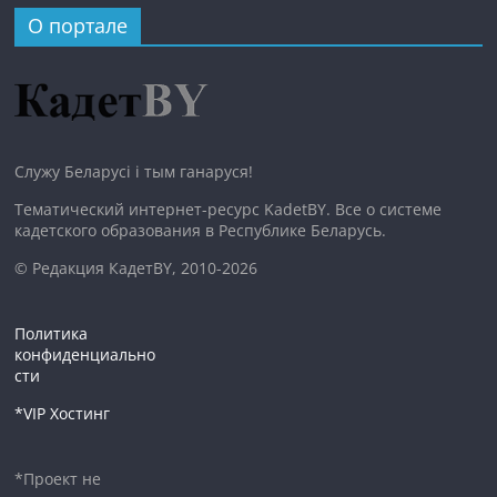
О портале
Служу Беларусі і тым ганаруся!
Тематический интернет-ресурс KadetBY. Все о системе
кадетского образования в Республике Беларусь.
© Редакция КадетBY, 2010-2026
Политика
конфиденциально
сти
*VIP Хостинг
*Проект не